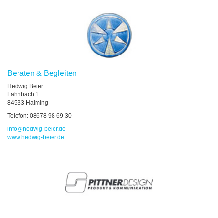
Beraten & Begleiten
Hedwig Beier
Fahnbach 1
84533 Haiming
Telefon: 08678 98 69 30
info
@
hedwig-beier.de
www.hedwig-beier.de