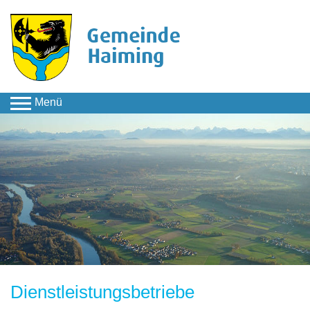
Menü
Wirtschaft &
Infrastruktur
Wirtschaft
Unternehmen
Dienstleistungsbetriebe
Dienstleistungsbetriebe