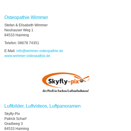
Osteopathie Wimmer
Stefan & Elisabeth Wimmer
Neuhauser Weg 1
84533 Haiming
Telefon: 08678 74351
E-Mail:
info
@
wimmer-osteopathie.de
www.wimmer-osteopathie.de
Luftbilder, Luftvideos, Luftpanoramen
Skyfly-Pix
Patrick Scharf
Gradlweg 3
84533 Haiming