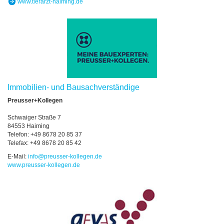
www.tierarzt-haiming.de
Immobilien- und Bausachverständige
Preusser+Kollegen
Schwaiger Straße 7
84553 Haiming
Telefon: +49 8678 20 85 37
Telefax: +49 8678 20 85 42
E-Mail:
info
@
preusser-kollegen.de
www.preusser-kollegen.de