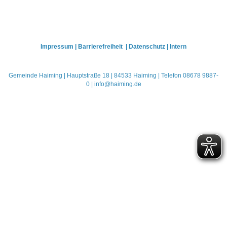
Impressum
|
Barrierefreiheit
|
Datenschutz
|
Intern
Gemeinde Haiming | Hauptstraße 18 | 84533 Haiming | Telefon 08678 9887-
0 |
info
@
haiming.de