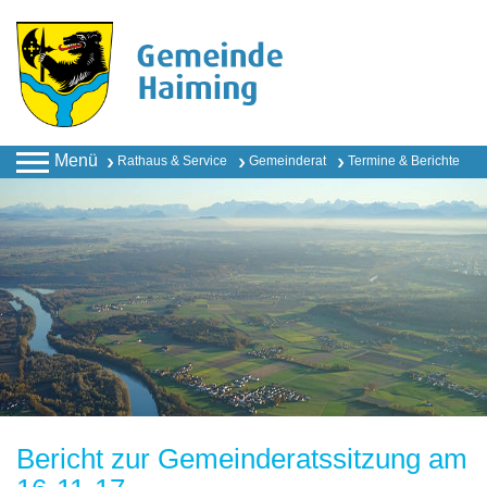
Menü
Rathaus & Service
Gemeinderat
Termine & Berichte
Bericht zur Gemeinderatssitzung am