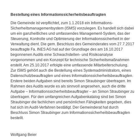
Bestellung eines Informationssicherheitsbeauftragten
Die Gemeinde ist verpflichtet, zum 1.1.2018 ein Informations-
Sicherheitsmanagementsystem (ISMS) vorzulegen. Es handelt sich dabei
um ein ganzheitliches und umfassendes Management-System, das der
Steuerung, Kontrolle und Optimierung der Informationssicherheit in der
Verwaltung dient. Die gem. Beschluss des Gemeinderates vom 27.7.2017
beauftragte Fa. INES AG hat auf der Grundlage des am 16.10.2017
begonnenen Audits eine Schwachstellen- und Risikoanalyse
vorgenommen und ein Konzept für technische Sicherheitsmaßnahmen
erstellt. Am 25.10.2017 erfolgte eine umfassende Mitarbeiterschulung.
Zur ISMS gehört auch die Bestellung eines Systemadministrators, eines
Datenschutzbeauftragten und eines Informationssicherheitsbeauftragten.
Erstere beiden Aufgaben sind bereits Simon Straubinger übertragen. Im
Rahmen des Audits wurde es als sinnvoll angesehen, auch die dritte
Aufgabe – Informationssicherheitsbeauftragter – an Simon Straubinger zu
übertragen. Für den umfangreichen Aufgabenkatalog sind bei Simon
Straubinger die fachlichen und persönlichen Fähigkeiten gegeben, dies
hat sich im Audit-Verfahren bestätigt. Der Gemeinderat hat durch
Beschluss Simon Straubinger zum Informationssicherheitsbeauftragten
bestellt.
Wolfgang Beier