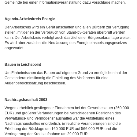
Gemeinde bei einer Informationsveranstaltung dazu Vorschläge machen.
Agenda-Arbeitskreis Energie
Der Arbeitskreis wird ein Gerät anschaffen und allen Bürgern zur Verfügung
stellen, mit denen der Verbrauch von Stand-by-Geräten überprüft werden
kann. Der Arbeitskreis verfolgt auch das Ziel einer Bürgersolaranlage weiter.
Es wird aber zunächst die Neufassung des Energieeinspeisungsgesetzes
abgewartet.
Bauen in Leichspoint
Um Einheimischen das Bauen auf eigenem Grund zu ermöglichen hat der
Gemeinderat einstimmig die Einleitung des Verfahrens für eine
Außenbereichssatzung beschlossen.
Nachtragshaushalt 2003
Wegen erheblich gestiegener Einnahmen bei der Gewerbesteuer (260.000
EUR) und größerer Veränderungen bei verschiedenen Positionen des
Verwaltungs- und Vermögenshaushaltes war die Aufstellung eines
Nachtragshaushaltes erforderlich. Erfreuliche Veränderungen sind die
Erhöhung der Rücklage um 160.000 EUR auf 566.000 EUR und die
Verringerung der Kreditaufnahme um 29.000 EUR.