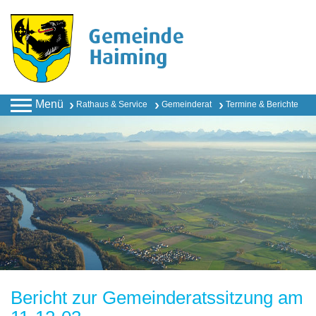
Menü
Rathaus & Service
Gemeinderat
Termine & Berichte
Bericht zur Gemeinderatssitzung am