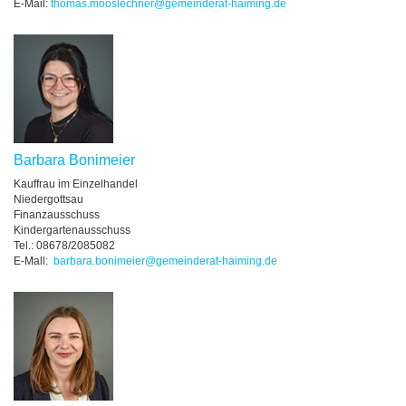
E-Mail:
thomas.mooslechner@gemeinderat-haiming.de
Barbara Bonimeier
Kauffrau im Einzelhandel
Niedergottsau
Finanzausschuss
Kindergartenausschuss
Tel.: 08678/2085082
E-Mall:
barbara.bonimeier@gemeinderat-haiming.de