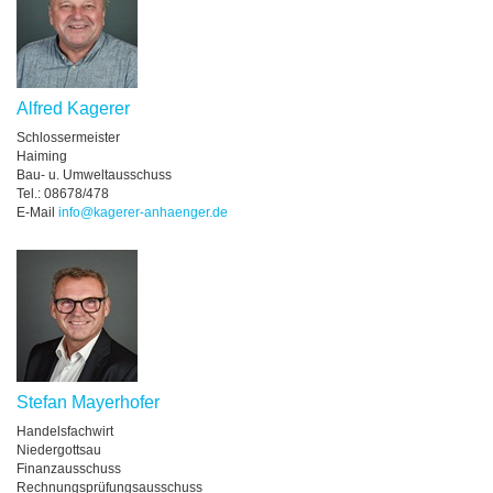
Alfred Kagerer
Schlossermeister
Haiming
Bau- u. Umweltausschuss
Tel.: 08678/478
E-Mail
info@kagerer-anhaenger.de
Stefan Mayerhofer
Handelsfachwirt
Niedergottsau
Finanzausschuss
Rechnungsprüfungsausschuss