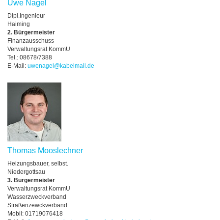
Uwe Nagel
Dipl.Ingenieur
Haiming
2. Bürgermeister
Finanzausschuss
Verwaltungsrat KommU
Tel.: 08678/7388
E-Mail:
uwenagel@kabelmail.de
Thomas Mooslechner
Heizungsbauer, selbst.
Niedergottsau
3. Bürgermeister
Verwaltungsrat KommU
Wasserzweckverband
Straßenzewckverband
Mobil: 01719076418