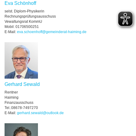
Eva Schönhoff
selst. Diplom-Physikerin
Rechnungsprüfungsausschuss
Vewaltungsrat KommU
Mobil: 01706500251
E-Mail:
eva.schoenhoff@gemeinderat-haiming.de
Gerhard Sewald
Rentner
Haiming
Finanzausschuss
Tel.:08678-7497270
E-Mail:
gerhard.sewald@outlook.de