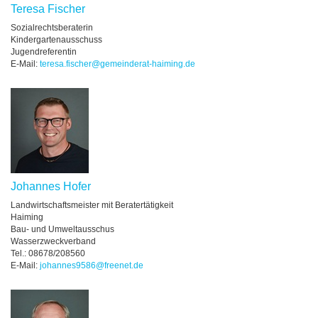
Teresa Fischer
Sozialrechtsberaterin
Kindergartenausschuss
Jugendreferentin
E-Mail:
teresa.fischer@gemeinderat-haiming.de
Johannes Hofer
Landwirtschaftsmeister mit Beratertätigkeit
Haiming
Bau- und Umweltausschus
Wasserzweckverband
Tel.: 08678/208560
E-Mail:
johannes9586@freenet.de