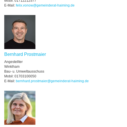
Mobil: 01712212577
E-Mail:
felix.vonow@gemeinderat-haiming.de
Bernhard Prostmaier
Angestellter
Winklham
Bau- u. Umweltausschuss
Mobil: 01703100050
E-Mail:
bernhard.prostmaier@gemeinderat-haiming.de