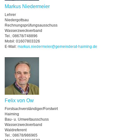
Markus Niedermeier
Lehrer
Niedergottsau
Rechnungsprüfungsausschuss
Wasserzweckverband
Tel.: 08678/748896
Mobil: 01607803326
E-Mail:
markus.niedermeier@gemeinderat-haiming.de
Felix von Ow
Forstsachverständiger/Forstwirt
Haiming
Bau- u. Umweltausschuss
Wasserzweckverband
Waldreferent
Tel.: 08678/986965