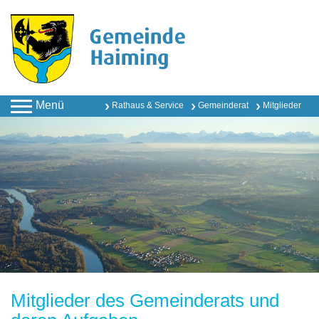
Menü
Rathaus & Service
Gemeinderat
Mitglieder
Mitglieder des Gemeinderats und