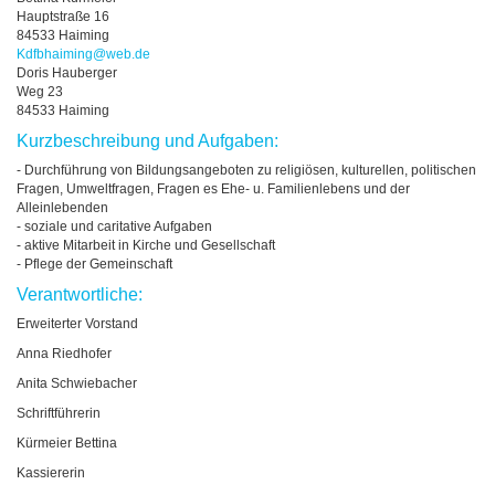
Hauptstraße 16
84533 Haiming
Kdfbhaiming
@
web.de
Doris Hauberger
Weg 23
84533 Haiming
Kurzbeschreibung und Aufgaben:
- Durchführung von Bildungsangeboten zu religiösen, kulturellen, politischen
Fragen, Umweltfragen, Fragen es Ehe- u. Familienlebens und der
Alleinlebenden
- soziale und caritative Aufgaben
- aktive Mitarbeit in Kirche und Gesellschaft
- Pflege der Gemeinschaft
Verantwortliche:
Erweiterter Vorstand
Anna Riedhofer
Anita Schwiebacher
Schriftführerin
Kürmeier Bettina
Kassiererin