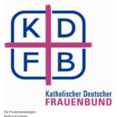
Für Postzusendungen;
Bettina Kürmeier