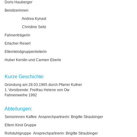
Doris Hauberger
Beisitzerinnen
Andrea Kynast
Christine Seitz
Fahnenträgerin
Erlacher Reserl
Elternkindgruppenleiterin
Huber Kerstin und Carmen Eberle
Kurze Geschichte:
Gründung am 28.03.1965 durch Pfarrer Kufner
1. Vorsitzende: Freifrau Helene von Ow
Fahnenweihe 1992
Abteilungen:
Seniorinnen Kaffee Ansprechpartnerin: Brigitte Straubinger
Eltern Kind Gruppe
Rollstuhlgruppe Ansprechpartnerin: Brigitte Straubinger