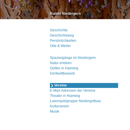
Bunter Niedergern
Geschichte
Geschichtsweg
Persönlichkeiten
Orte & Weiler
Spaziergänge im Niedergern
Natur erleben
Golfen in Haiming
Dorfwettbewerb
Vereine
E-Mail-Adressen der Vereine
Theater in Haiming
Laienspielgruppe Niedergottsau
Kulturverein
Musik