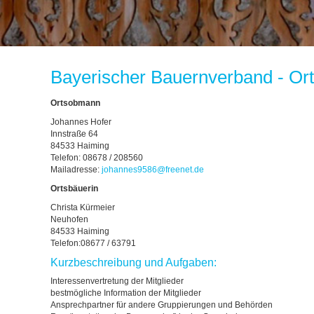
Bayerischer Bauernverband - Or
Ortsobmann
Johannes Hofer
Innstraße 64
84533 Haiming
Telefon: 08678 / 208560
Mailadresse:
johannes9586
@
freenet.de
Ortsbäuerin
Christa Kürmeier
Neuhofen
84533 Haiming
Telefon:08677 / 63791
Kurzbeschreibung und Aufgaben:
Interessenvertretung der Mitglieder
bestmögliche Information der Mitglieder
Ansprechpartner für andere Gruppierungen und Behörden