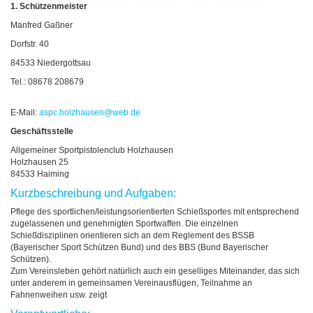
1. Schützenmeister
Manfred Gaßner
Dorfstr. 40
84533 Niedergottsau
Tel.: 08678 208679
E-Mail:
aspc.holzhausen
@
web.de
Geschäftsstelle
Allgemeiner Sportpistolenclub Holzhausen
Holzhausen 25
84533 Haiming
Kurzbeschreibung und Aufgaben:
Pflege des sportlichen/leistungsorientierten Schießsportes mit entsprechend
zugelassenen und genehmigten Sportwaffen. Die einzelnen
Schießdisziplinen orientieren sich an dem Reglement des BSSB
(Bayerischer Sport Schützen Bund) und des BBS (Bund Bayerischer
Schützen).
Zum Vereinsleben gehört natürlich auch ein geselliges Miteinander, das sich
unter anderem in gemeinsamen Vereinausflügen, Teilnahme an
Fahnenweihen usw. zeigt