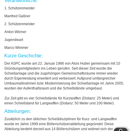
Verantwortliche:
1. Schützenmeister
Manfred Gaßner
2. Schützenmeister
Anton Wörner
Jugendwart
Marco Wimmer
Kurze Geschichte:
Der ASPC wurde am 22. Januar 1986 von Alois Huber gemeinsam mit 10
Gründungsmitgliedern ins Leben gerufen. Seit dieser Zeit wurde die
Schießanlage und die zugehörigen Gemeinschaftsräume immer wieder
durch Eigenleistung erweitert und verbessert. Aufgrund umfangreicher
Umbaumaßnahmen bzw. Modernisierung der Schießanlage im Jahre 2005,
wurden der Aufenthaltsraum und die Schießstände umgebaut.
Zur Zeit gibt es vier Schießstände für Kurzwaffen (Distanz: 25 Meter) und
einen Schießstand für Langwaffen (Distanz: 50 Meter und 100 Meter).
Abteilungen:
Zusätzlich zu den üblichen Schießdisziplinen für Kurz- und Langwaffen
wurde im Jahre 1999 eine Böllerschützenabteilung gegründet. Diese
Abteilung besteht derzeit aus 14 Böllerschützen und widmet sich der