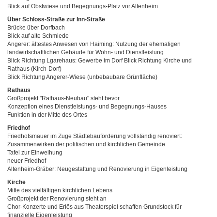
Blick auf Obstwiese und Begegnungs-Platz vor Altenheim
Über Schloss-Straße zur Inn-Straße
Brücke über Dorfbach
Blick auf alte Schmiede
Angerer: ältestes Anwesen von Haiming: Nutzung der ehemaligen
landwirtschaftlichen Gebäude für Wohn- und Dienstleistung
Blick Richtung Lgarehaus: Gewerbe im Dorf Blick Richtung Kirche und
Rathaus (Kirch-Dorf)
Blick Richtung Angerer-Wiese (unbebaubare Grünfläche)
Rathaus
Großprojekt "Rathaus-Neubau" steht bevor
Konzeption eines Dienstleistungs- und Begegnungs-Hauses
Funktion in der Mitte des Ortes
Friedhof
Friedhofsmauer im Zuge Städtebauförderung vollständig renoviert:
Zusammenwirken der politischen und kirchlichen Gemeinde
Tafel zur Einweihung
neuer Friedhof
Altenheim-Gräber: Neugestaltung und Renovierung in Eigenleistung
Kirche
Mitte des vielfältigen kirchlichen Lebens
Großprojekt der Renovierung steht an
Chor-Konzerte und Erlös aus Theaterspiel schaffen Grundstock für
finanzielle Eigenleistung