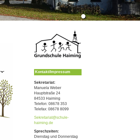
•
Kontakt/Impressum
Sekretariat:
Manuela Weber
Hauptstraße 24
84533 Haiming
Telefon: 08678 353
Telefax: 08678 8099
Sekretariat
@
schule-
haiming.de
Sprechzeiten:
Dienstag und Donnerstag