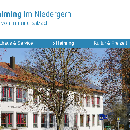
thaus & Service
Haiming
Kultur & Freizeit