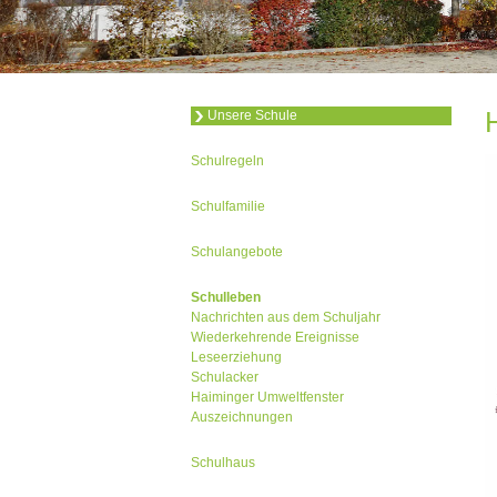
Unsere Schule
Schulregeln
Schulfamilie
Schulangebote
Schulleben
Nachrichten aus dem Schuljahr
Wiederkehrende Ereignisse
Leseerziehung
Schulacker
Haiminger Umweltfenster
Auszeichnungen
Schulhaus