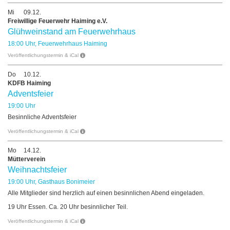
Mi
09.12.
Freiwillige Feuerwehr Haiming e.V.
Glühweinstand am Feuerwehrhaus
18:00 Uhr, Feuerwehrhaus Haiming
Veröffentlichungstermin & iCal
Do
10.12.
KDFB Haiming
Adventsfeier
19:00 Uhr
Besinnliche Adventsfeier
Veröffentlichungstermin & iCal
Mo
14.12.
Mütterverein
Weihnachtsfeier
19:00 Uhr, Gasthaus Bonimeier
Alle Mitglieder sind herzlich auf einen besinnlichen Abend eingeladen.
19 Uhr Essen. Ca. 20 Uhr besinnlicher Teil.
Veröffentlichungstermin & iCal