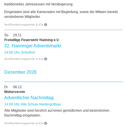
traditionelles Jahresessen mit Versteigerung.
Eingeladen sind alle Kameraden mit Begleitung, sowie die Witwen bereits
verstorbener Mitglieder.
Veröffentlichungstermin & iCal
So
29.11.
Freiwillige Feuerwehr Haiming e.V.
32. Haiminger Adventsmarkt
14:00 Uhr, Schulhof
Veröffentlichungstermin & iCal
Dezember 2026
Di
08.12.
Mütterverein
Adventlicher Nachmittag
14:00 Uhr, Alte Schule Niedergottsau
Alle Mitglieder sind herzlich auf einen gemütlichen und besinnlichen
Nachmittag eingeladen.
Veröffentlichungstermin & iCal