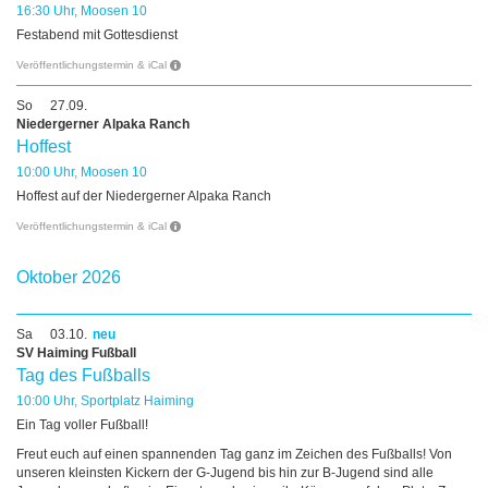
16:30 Uhr, Moosen 10
Festabend mit Gottesdienst
Veröffentlichungstermin & iCal
So
27.09.
Niedergerner Alpaka Ranch
Hoffest
10:00 Uhr, Moosen 10
Hoffest auf der Niedergerner Alpaka Ranch
Veröffentlichungstermin & iCal
Oktober 2026
Sa
03.10.
neu
SV Haiming Fußball
Tag des Fußballs
10:00 Uhr, Sportplatz Haiming
Ein Tag voller Fußball!
Freut euch auf einen spannenden Tag ganz im Zeichen des Fußballs! Von
unseren kleinsten Kickern der G-Jugend bis hin zur B-Jugend sind alle