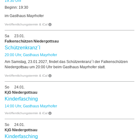
19:30 Uhr
Beginn: 19:30
im Gasthaus Mayrhofer
Veröffentlichungstermin & iCal
Sa
23.01.
Falkenschützen Niedergottsau
Schützenkranz´l
20:00 Uhr, Gasthaus Mayrhofer
Am Samstag, 23.01.2027, findet das Schützenkranz´l der Falkenschützen
Niedergottsau um 20:00 Uhr beim Gasthaus Mayrhofer statt.
Veröffentlichungstermin & iCal
So
24.01.
KjG Niedergottsau
Kinderfasching
14:00 Uhr, Gasthaus Mayrhofer
Veröffentlichungstermin & iCal
So
24.01.
KjG Niedergottsau
Kinderfasching