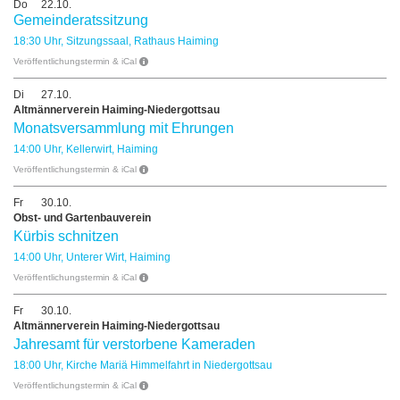
Do
22.10.
Gemeinderatssitzung
18:30 Uhr, Sitzungssaal, Rathaus Haiming
Veröffentlichungstermin & iCal
Di
27.10.
Altmännerverein Haiming-Niedergottsau
Monatsversammlung mit Ehrungen
14:00 Uhr, Kellerwirt, Haiming
Veröffentlichungstermin & iCal
Fr
30.10.
Obst- und Gartenbauverein
Kürbis schnitzen
14:00 Uhr, Unterer Wirt, Haiming
Veröffentlichungstermin & iCal
Fr
30.10.
Altmännerverein Haiming-Niedergottsau
Jahresamt für verstorbene Kameraden
18:00 Uhr, Kirche Mariä Himmelfahrt in Niedergottsau
Veröffentlichungstermin & iCal