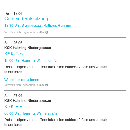
Do
17.06.
Gemeinderatssitzung
18:30 Uhr, Sitzungssaal, Rathaus Haiming
Veröffentlichungstermin & iCal
Sa
26.06.
KSK Haiming-Niedergottsau
KSK-Fest
15:00 Uhr, Haiming, Weiherstraße
Details folgen zeitnah. Terminkollision entdeckt? Bitte uns zeitnah
informieren.
Weitere Informationen
Veröffentlichungstermin & iCal
So
27.06.
KSK Haiming-Niedergottsau
KSK-Fest
08:00 Uhr, Haiming, Weiherstraße
Details folgen zeitnah. Terminkollision entdeckt? Bitte uns zeitnah
informieren.