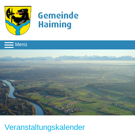
Menü
Aktuelles & Termine
Aktuelles
Termine
Veranstaltungskalender
Veranstaltungskalender