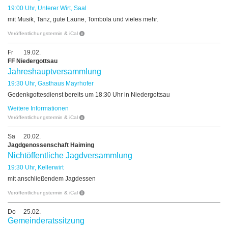
19:00 Uhr, Unterer Wirt, Saal
mit Musik, Tanz, gute Laune, Tombola und vieles mehr.
Veröffentlichungstermin & iCal
Fr
19.02.
FF Niedergottsau
Jahreshauptversammlung
19:30 Uhr, Gasthaus Mayrhofer
Gedenkgottesdienst bereits um 18:30 Uhr in Niedergottsau
Weitere Informationen
Veröffentlichungstermin & iCal
Sa
20.02.
Jagdgenossenschaft Haiming
Nichtöffentliche Jagdversammlung
19:30 Uhr, Kellerwirt
mit anschließendem Jagdessen
Veröffentlichungstermin & iCal
Do
25.02.
Gemeinderatssitzung