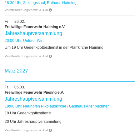
18:30 Uhr, Sitzungssaal, Rathaus Haiming
Veröffentlichungstermin & iCal
Fr
26.02.
Freiwillige Feuerwehr Haiming e.V.
Jahreshauptversammlung
20:00 Uhr, Unterer Wirt
Um 19 Uhr Gedenkgottesdienst in der Pfarrkirche Haiming
Veröffentlichungstermin & iCal
März 2027
Fr
05.03.
Freiwillige Feuerwehr Piesing e.V.
Jahreshauptversammlung
19:00 Uhr, Neuhofen Nikolauskirche / Gasthaus Altenbuchner
19 Uhr Gedenkgottesdienst
20 Uhr Jahreshauptversammlung
Veröffentlichungstermin & iCal