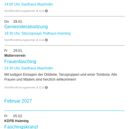
14:00 Uhr, Gasthaus Mayrhofer
Veröffentlichungstermin & iCal
Do
28.01.
Gemeinderatssitzung
18:30 Uhr, Sitzungssaal, Rathaus Haiming
Veröffentlichungstermin & iCal
Fr
29.01.
Mütterverein
Frauenfasching
19:30 Uhr, Gasthaus Mayrhofer
Mit lustigen Einlagen der Ortsteile, Tanzgruppen und einer Tombola. Alle
Frauen und Mädels sind herzlich willkommen!
Veröffentlichungstermin & iCal
Februar 2027
Fr
05.02.
KDFB Haiming
Faschingskranzl