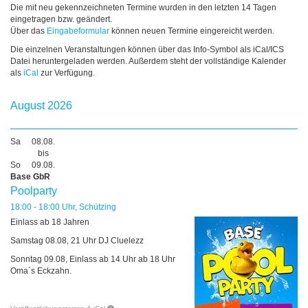
Die mit neu gekennzeichneten Termine wurden in den letzten 14 Tagen
eingetragen bzw. geändert.
Über das
Eingabeformular
können neuen Termine eingereicht werden.
Die einzelnen Veranstaltungen können über das Info-Symbol als iCal/ICS
Datei heruntergeladen werden. Außerdem steht der vollständige Kalender
als
iCal
zur Verfügung.
August 2026
Sa
08.08.
bis
So
09.08.
Base GbR
Poolparty
18:00 - 18:00 Uhr, Schützing
Einlass ab 18 Jahren
Samstag 08.08, 21 Uhr DJ Cluelezz
Sonntag 09.08, Einlass ab 14 Uhr ab 18 Uhr
Oma´s Eckzahn.