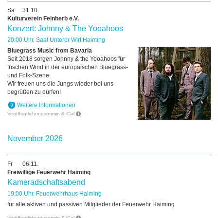
Sa
31.10.
Kulturverein Feinherb e.V.
Konzert: Johnny & The Yooahoos
20:00 Uhr, Saal Unterer Wirt Haiming
Bluegrass Music from Bavaria
Seit 2018 sorgen Johnny & the Yooahoos für
frischen Wind in der europäischen Bluegrass-
und Folk-Szene.
Wir freuen uns die Jungs wieder bei uns
begrüßen zu dürfen!
Weitere Informationen
Veröffentlichungstermin & iCal
November 2026
Fr
06.11.
Freiwillige Feuerwehr Haiming
Kameradschaftsabend
19:00 Uhr, Feuerwehrhaus Haiming
für alle aktiven und passiven Mitglieder der Feuerwehr Haiming
Veröffentlichungstermin & iCal