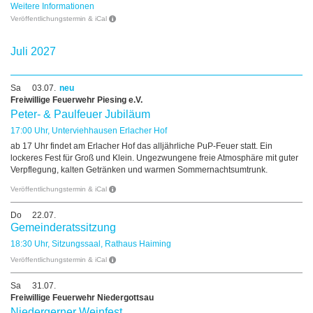
Weitere Informationen
Veröffentlichungstermin & iCal
Juli 2027
Sa
03.07.
neu
Freiwillige Feuerwehr Piesing e.V.
Peter- & Paulfeuer Jubiläum
17:00 Uhr, Unterviehhausen Erlacher Hof
ab 17 Uhr findet am Erlacher Hof das alljährliche PuP-Feuer statt. Ein
lockeres Fest für Groß und Klein. Ungezwungene freie Atmosphäre mit guter
Verpflegung, kalten Getränken und warmen Sommernachtsumtrunk.
Veröffentlichungstermin & iCal
Do
22.07.
Gemeinderatssitzung
18:30 Uhr, Sitzungssaal, Rathaus Haiming
Veröffentlichungstermin & iCal
Sa
31.07.
Freiwillige Feuerwehr Niedergottsau
Niedergerner Weinfest