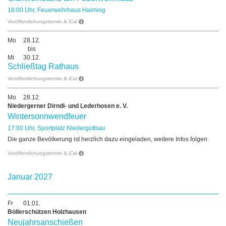
18:00 Uhr, Feuerwehrhaus Haiming
Veröffentlichungstermin & iCal
Mo
28.12.
bis
Mi
30.12.
Schließtag Rathaus
Veröffentlichungstermin & iCal
Mo
28.12.
Niedergerner Dirndl- und Lederhosen e. V.
Wintersonnwendfeuer
17:00 Uhr, Sportplatz Niedergottsau
Die ganze Bevölkerung ist herzlich dazu eingeladen, weitere Infos folgen.
Veröffentlichungstermin & iCal
Januar 2027
Fr
01.01.
Böllerschützen Holzhausen
Neujahrsanschießen