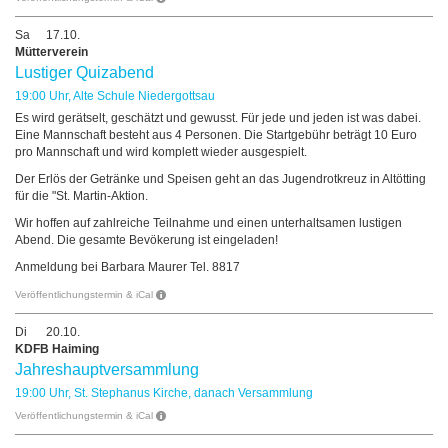
Sa
17.10.
Mütterverein
Lustiger Quizabend
19:00 Uhr, Alte Schule Niedergottsau
Es wird gerätselt, geschätzt und gewusst. Für jede und jeden ist was dabei.
Eine Mannschaft besteht aus 4 Personen. Die Startgebühr beträgt 10 Euro
pro Mannschaft und wird komplett wieder ausgespielt.
Der Erlös der Getränke und Speisen geht an das Jugendrotkreuz in Altötting
für die "St. Martin-Aktion.
Wir hoffen auf zahlreiche Teilnahme und einen unterhaltsamen lustigen
Abend. Die gesamte Bevökerung ist eingeladen!
Anmeldung bei Barbara Maurer Tel. 8817
Veröffentlichungstermin & iCal
Di
20.10.
KDFB Haiming
Jahreshauptversammlung
19:00 Uhr, St. Stephanus Kirche, danach Versammlung
Veröffentlichungstermin & iCal