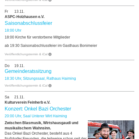
Fr
13.11.
ASPC-Holzhausen e.V.
Saisonabschlussfeier
18:00 Uhr
18:00 Kirche für verstorbene Mitglieder
ab 19:30 Saisonabschlussfeier im Gasthaus Bonimeier
Veröffentlichungstermin & iCal
Do
19.11.
Gemeinderatssitzung
18:30 Uhr, Sitzungssaal, Rathaus Haiming
Veröffentlichungstermin & iCal
Sa
21.11.
Kulturverein Feinherb e.V.
Konzert: Onkel Bazi Orchester
20:00 Uhr, Saal Unterer Wirt Haiming
Zwischen Blasmusik, Wirtshausgaudi und
musikalischem Wahnsinn.
Das Onkel Bazi Orchester, besteht aus 4
Nußdorfer Freunden, die teilweise schon seit der