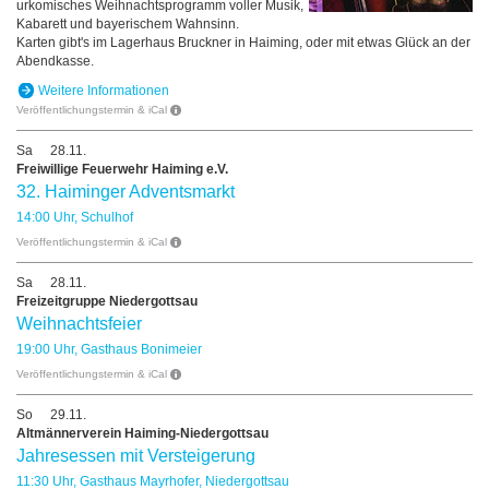
urkomisches Weihnachtsprogramm voller Musik,
Kabarett und bayerischem Wahnsinn.
Karten gibt's im Lagerhaus Bruckner in Haiming, oder mit etwas Glück an der
Abendkasse.
Weitere Informationen
Veröffentlichungstermin & iCal
Sa
28.11.
Freiwillige Feuerwehr Haiming e.V.
32. Haiminger Adventsmarkt
14:00 Uhr, Schulhof
Veröffentlichungstermin & iCal
Sa
28.11.
Freizeitgruppe Niedergottsau
Weihnachtsfeier
19:00 Uhr, Gasthaus Bonimeier
Veröffentlichungstermin & iCal
So
29.11.
Altmännerverein Haiming-Niedergottsau
Jahresessen mit Versteigerung
11:30 Uhr, Gasthaus Mayrhofer, Niedergottsau