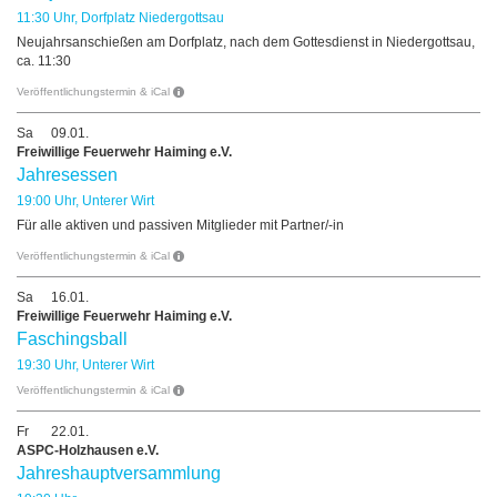
11:30 Uhr, Dorfplatz Niedergottsau
Neujahrsanschießen am Dorfplatz, nach dem Gottesdienst in Niedergottsau,
ca. 11:30
Veröffentlichungstermin & iCal
Sa
09.01.
Freiwillige Feuerwehr Haiming e.V.
Jahresessen
19:00 Uhr, Unterer Wirt
Für alle aktiven und passiven Mitglieder mit Partner/-in
Veröffentlichungstermin & iCal
Sa
16.01.
Freiwillige Feuerwehr Haiming e.V.
Faschingsball
19:30 Uhr, Unterer Wirt
Veröffentlichungstermin & iCal
Fr
22.01.
ASPC-Holzhausen e.V.
Jahreshauptversammlung