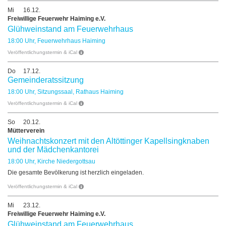
Mi
16.12.
Freiwillige Feuerwehr Haiming e.V.
Glühweinstand am Feuerwehrhaus
18:00 Uhr, Feuerwehrhaus Haiming
Veröffentlichungstermin & iCal
Do
17.12.
Gemeinderatssitzung
18:00 Uhr, Sitzungssaal, Rathaus Haiming
Veröffentlichungstermin & iCal
So
20.12.
Mütterverein
Weihnachtskonzert mit den Altöttinger Kapellsingknaben
und der Mädchenkantorei
18:00 Uhr, Kirche Niedergottsau
Die gesamte Bevölkerung ist herzlich eingeladen.
Veröffentlichungstermin & iCal
Mi
23.12.
Freiwillige Feuerwehr Haiming e.V.
Glühweinstand am Feuerwehrhaus