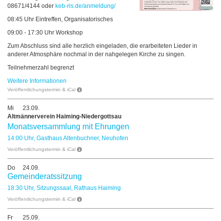
08671/4144 oder
keb-ris.de/anmeldung/
08:45 Uhr Eintreffen, Organisatorisches
09:00 - 17:30 Uhr Workshop
Zum Abschluss sind alle herzlich eingeladen, die erarbeiteten Lieder in
anderer Atmosphäre nochmal in der nahgelegen Kirche zu singen.
Teilnehmerzahl begrenzt
Weitere Informationen
Veröffentlichungstermin & iCal
Mi
23.09.
Altmännerverein Haiming-Niedergottsau
Monatsversammlung mit Ehrungen
14:00 Uhr, Gasthaus Altenbuchner, Neuhofen
Veröffentlichungstermin & iCal
Do
24.09.
Gemeinderatssitzung
18:30 Uhr, Sitzungssaal, Rathaus Haiming
Veröffentlichungstermin & iCal
Fr
25.09.