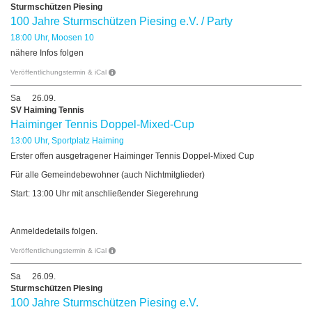
Sturmschützen Piesing
100 Jahre Sturmschützen Piesing e.V. / Party
18:00 Uhr, Moosen 10
nähere Infos folgen
Veröffentlichungstermin & iCal
Sa
26.09.
SV Haiming Tennis
Haiminger Tennis Doppel-Mixed-Cup
13:00 Uhr, Sportplatz Haiming
Erster offen ausgetragener Haiminger Tennis Doppel-Mixed Cup
Für alle Gemeindebewohner (auch Nichtmitglieder)
Start: 13:00 Uhr mit anschließender Siegerehrung
Anmeldedetails folgen.
Veröffentlichungstermin & iCal
Sa
26.09.
Sturmschützen Piesing
100 Jahre Sturmschützen Piesing e.V.