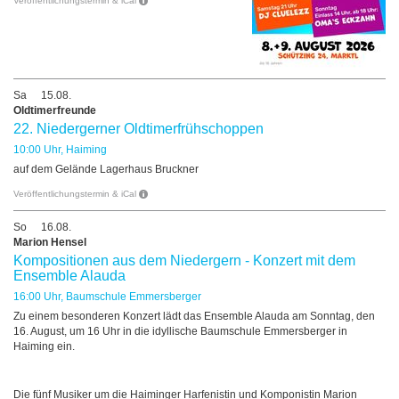
Veröffentlichungstermin & iCal
Sa
15.08.
Oldtimerfreunde
22. Niedergerner Oldtimerfrühschoppen
10:00 Uhr, Haiming
auf dem Gelände Lagerhaus Bruckner
Veröffentlichungstermin & iCal
So
16.08.
Marion Hensel
Kompositionen aus dem Niedergern - Konzert mit dem
Ensemble Alauda
16:00 Uhr, Baumschule Emmersberger
Zu einem besonderen Konzert lädt das Ensemble Alauda am Sonntag, den
16. August, um 16 Uhr in die idyllische Baumschule Emmersberger in
Haiming ein.
Die fünf Musiker um die Haiminger Harfenistin und Komponistin Marion