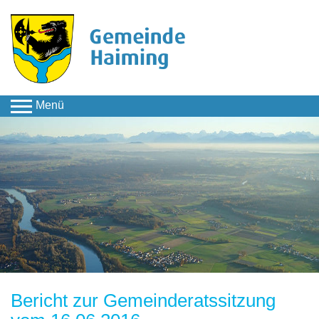
Menü
Aktuelles & Termine
Aktuelles
Infos & Berichte
Meldung
Bericht zur Gemeinderatssitzung